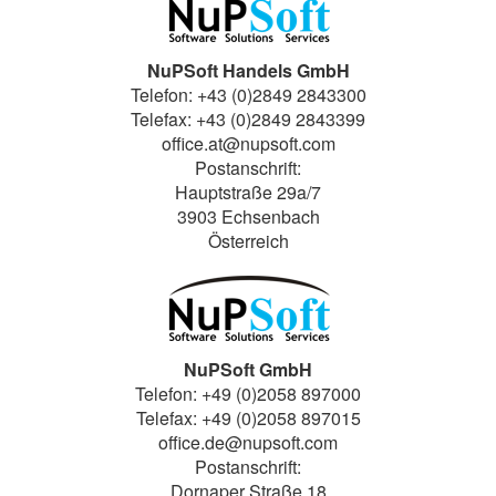
NuPSoft Handels GmbH
Telefon: +43 (0)2849 2843300
Telefax: +43 (0)2849 2843399
office.at@nupsoft.com
Postanschrift:
Hauptstraße 29a/7
3903 Echsenbach
Österreich
NuPSoft GmbH
Telefon: +49 (0)2058 897000
Telefax: +49 (0)2058 897015
office.de@nupsoft.com
Postanschrift:
Dornaper Straße 18